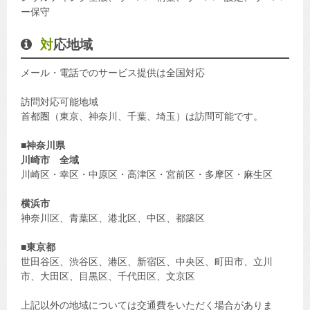
ー保守
対応地域
メール・電話でのサービス提供は全国対応
訪問対応可能地域
首都圏（東京、神奈川、千葉、埼玉）は訪問可能です。
■
神奈川県
川崎市
全域
川崎区・幸区・中原区・高津区・宮前区・多摩区・麻生区
横浜市
神奈川区、青葉区、港北区、中区、都築区
■
東京都
世田谷区、渋谷区、港区、新宿区、中央区、町田市、立川
市、大田区、目黒区、千代田区、文京区
上記以外の地域については交通費をいただく場合がありま