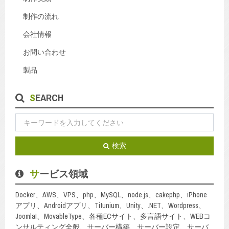
制作の流れ
会社情報
お問い合わせ
製品
SEARCH
検索
サービス領域
Docker、AWS、VPS、php、MySQL、node.js、cakephp、iPhone
アプリ、Androidアプリ、Titunium、Unity、.NET、Wordpress、
Joomla!、MovableType、各種ECサイト、多言語サイト、WEBコ
ンサルティング全般、サーバー構築、サーバー設定、サーバ