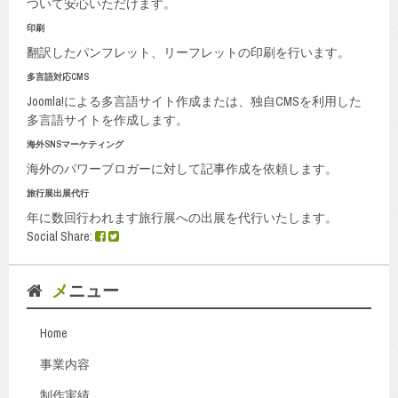
ついて安心いただけます。
印刷
翻訳したパンフレット、リーフレットの印刷を行います。
多言語対応CMS
Joomla!による多言語サイト作成または、独自CMSを利用した
多言語サイトを作成します。
海外SNSマーケティング
海外のパワーブロガーに対して記事作成を依頼します。
旅行展出展代行
年に数回行われます旅行展への出展を代行いたします。
Social Share:
メニュー
Home
事業内容
制作実績