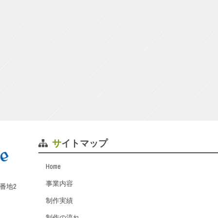
サイトマップ
Home
事業内容
番地2
制作実績
制作の流れ