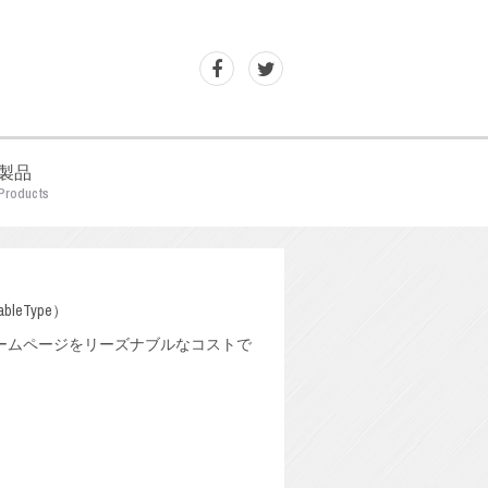
製品
Products
leType）
ームページをリーズナブルなコストで