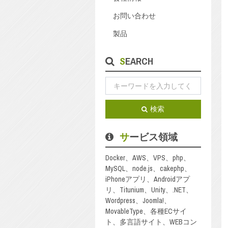
お問い合わせ
製品
SEARCH
検索
サービス領域
Docker、AWS、VPS、php、
MySQL、node.js、cakephp、
iPhoneアプリ、Androidアプ
リ、Titunium、Unity、.NET、
Wordpress、Joomla!、
MovableType、各種ECサイ
ト、多言語サイト、WEBコン