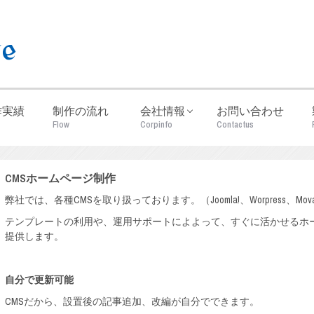
作実績
制作の流れ
会社情報
お問い合わせ
Flow
Corpinfo
Contactus
CMSホームページ制作
弊社では、各種CMSを取り扱っております。（Joomla!、Worpress、Movab
テンプレートの利用や、運用サポートによよって、すぐに活かせるホ
提供します。
自分で更新可能
CMSだから、設置後の記事追加、改編が自分でできます。