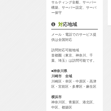
サルティング全般、サーバー
構築、サーバー設定、サーバ
ー保守
対応地域
メール・電話でのサービス提
供は全国対応
訪問対応可能地域
首都圏（東京、神奈川、千
葉、埼玉）は訪問可能です。
■
神奈川県
川崎市
全域
川崎区・幸区・中原区・高津
区・宮前区・多摩区・麻生区
横浜市
神奈川区、青葉区、港北区、
中区、都築区