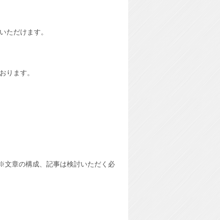
いただけます。
ております。
 ※文章の構成、記事は検討いただく必