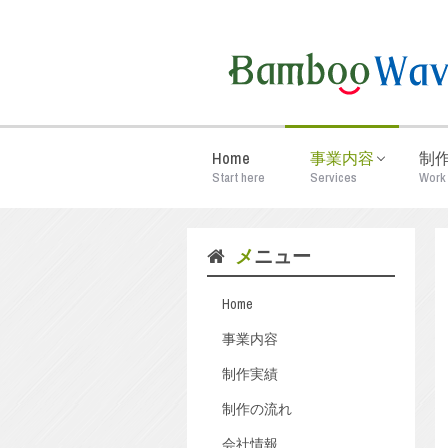
Home
事業内容
制
Start here
Services
Work
メニュー
Home
事業内容
制作実績
制作の流れ
会社情報