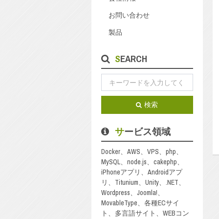
お問い合わせ
製品
SEARCH
検索
サービス領域
Docker、AWS、VPS、php、
MySQL、node.js、cakephp、
iPhoneアプリ、Androidアプ
リ、Titunium、Unity、.NET、
Wordpress、Joomla!、
MovableType、各種ECサイ
ト、多言語サイト、WEBコン