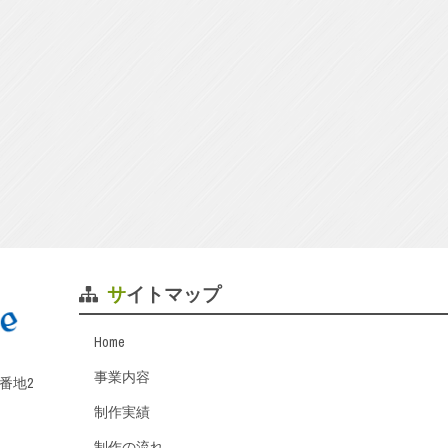
サイトマップ
Home
事業内容
番地2
制作実績
制作の流れ