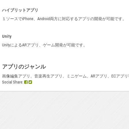
ハイブリットアプリ
１ソースでiPhone、Android両方に対応するアプリの開発が可能です。（T
Unity
UnityによるARアプリ、ゲーム開発が可能です。
アプリのジャンル
画像編集アプリ、音楽再生アプリ、ミニゲーム、ARアプリ、ECアプ
Social Share: