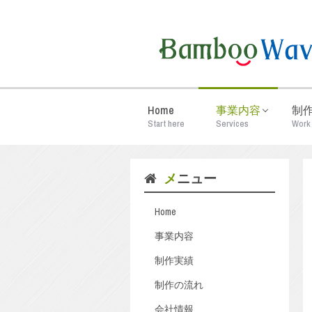
Home
事業内容
制
Start here
Services
Work
メニュー
Home
事業内容
制作実績
制作の流れ
会社情報