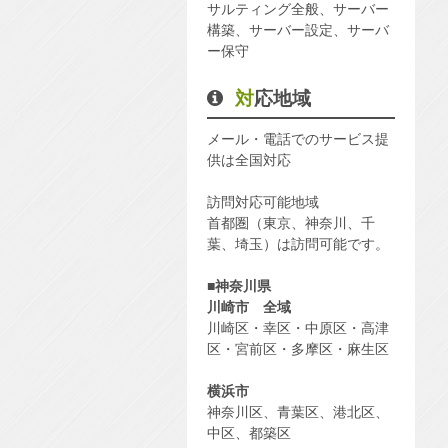
サルティング全般、サーバー
構築、サーバー設定、サーバ
ー保守
対応地域
メール・電話でのサービス提
供は全国対応
訪問対応可能地域
首都圏（東京、神奈川、千
葉、埼玉）は訪問可能です。
■
神奈川県
川崎市
全域
川崎区・幸区・中原区・高津
区・宮前区・多摩区・麻生区
横浜市
神奈川区、青葉区、港北区、
中区、都築区